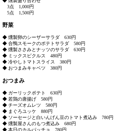
◆ 燻製盛り合わせ
3点 1,000円
5点 1,500円
野菜
◆ 燻製卵のシーザーサラダ 630円
◆ 合鴨スモークのポテトサラダ 580円
◆ 燻製ささみとナッツのサラダ 630円
◆ ミックスピクルス 480円
◆ 冷やしトマトスライス 380円
◆ おつまみキャベツ 380円
おつまみ
◆ ガーリックポテト 630円
◆ 若鶏の唐揚げ 580円
◆ チーズオムレツ 580円
◆ まぐろユッケ 880円
◆ ソーセージと白いんげん豆のトマト煮込み 780円
◆ 燻製屋さんのもつ煮込み 680円
◆ 本日のカルパッチョ 780円