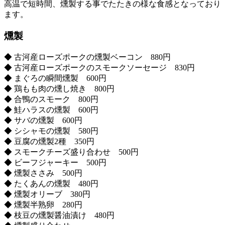
高温で短時間、燻製する事でたたきの様な食感となっており
ます。
燻製
◆ 古河産ローズポークの燻製ベーコン 880円
◆ 古河産ローズポークのスモークソーセージ 830円
◆ まぐろの瞬間燻製 600円
◆ 鶏もも肉の燻し焼き 800円
◆ 合鴨のスモーク 800円
◆ 鮭ハラスの燻製 600円
◆ サバの燻製 600円
◆ シシャモの燻製 580円
◆ 豆腐の燻製2種 350円
◆ スモークチーズ盛り合わせ 500円
◆ ビーフジャーキー 500円
◆ 燻製ささみ 500円
◆ たくあんの燻製 480円
◆ 燻製オリーブ 380円
◆ 燻製半熟卵 280円
◆ 枝豆の燻製醤油漬け 480円