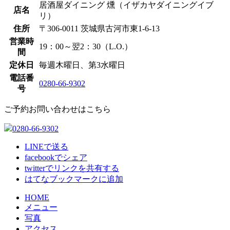
居酒屋ダイニング 燻（イザカヤダイニングイブ
店名
リ）
住所
〒306-0011 茨城県古河市東1-6-13
営業時
19：00～翌2：30（L.O.）
間
定休日
毎週木曜日、第3水曜日
電話番
0280-66-9302
号
ご予約お問い合わせはこちら
0280-66-9302
LINEで送る
facebookでシェア
twitterでリンクを共有する
はてなブックマークに追加
HOME
メニュー
写真
アクセス